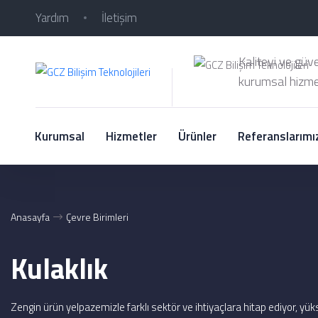
Yardım
İletişim
Kaliteyi ve güv
kurumsal hizme
Kurumsal
Hizmetler
Ürünler
Referanslarımı
Anasayfa
Çevre Birimleri
Kulaklık
Zengin ürün yelpazemizle farklı sektör ve ihtiyaçlara hitap ediyor, yüks