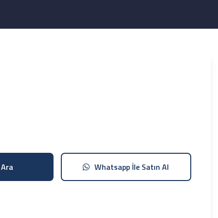
 Ara
Whatsapp İle Satın Al