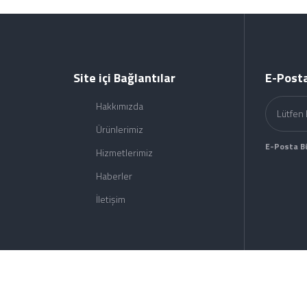
Site içi Bağlantılar
E-Posta
Hakkımızda
Ürünlerimiz
E-Posta B
Hizmetlerimiz
Haberler
İletişim