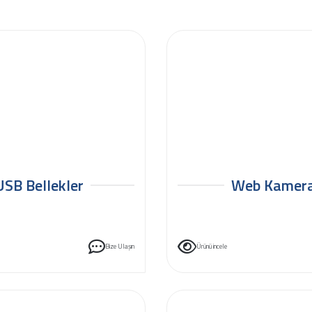
USB Bellekler
Web Kamer
Bize Ulaşın
Ürünü incele