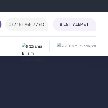
0 (216) 766 77 80
BİLGİ TALEP ET
Arama