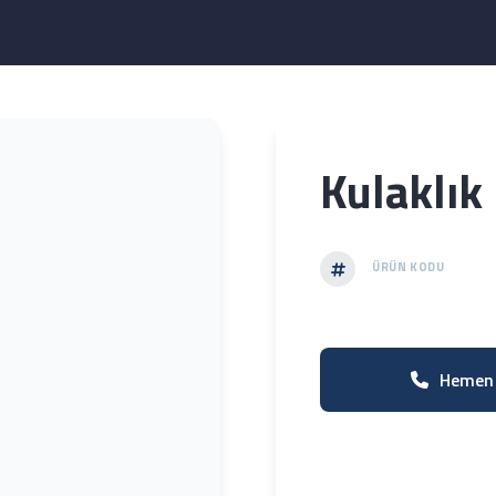
Kulaklık
ÜRÜN KODU
Hemen