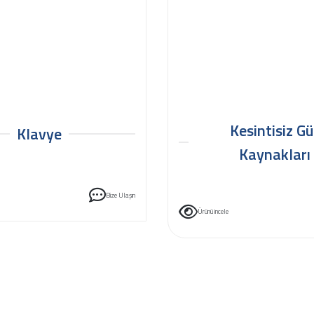
Kesintisiz Gü
Klavye
Kaynakları
Bize Ulaşın
Ürünü incele