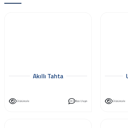
Akıllı Tahta
Ürünü incele
Bize Ulaşın
Ürünü incele