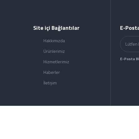
Site içi Bağlantılar
E-Posta
Hakkımızda
Ürünlerimiz
E-Posta B
Hizmetlerimiz
Haberler
İletişim