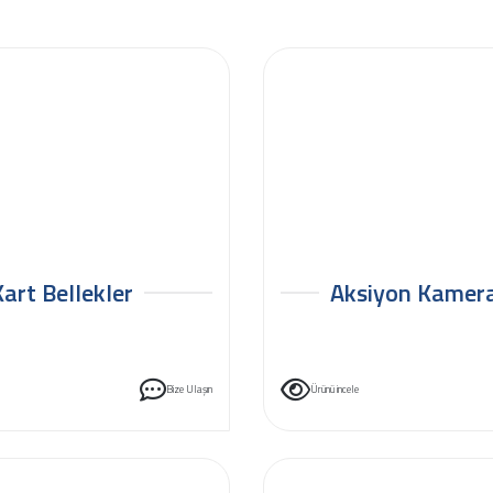
Kart Bellekler
Aksiyon Kamera
Bize Ulaşın
Ürünü incele