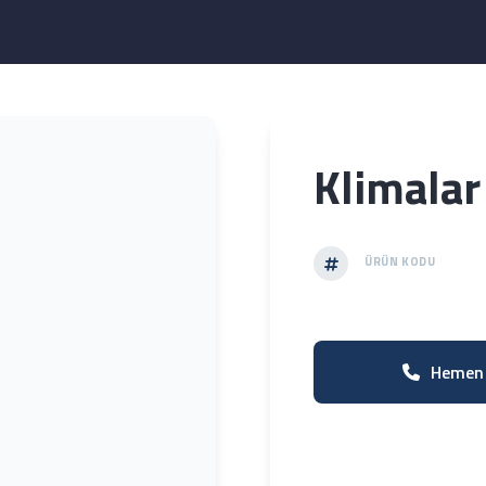
Klimalar
ÜRÜN KODU
Hemen