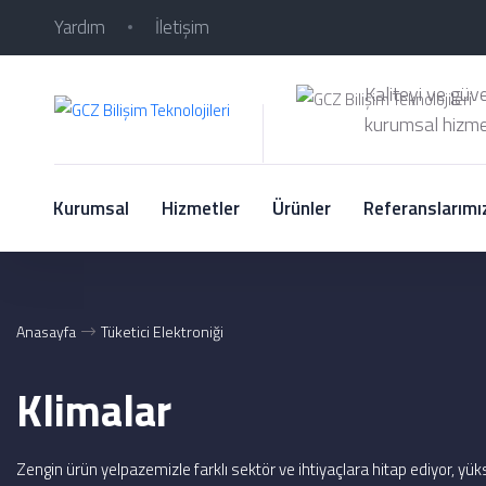
Yardım
İletişim
Kaliteyi ve güv
kurumsal hizme
Kurumsal
Hizmetler
Ürünler
Referanslarımı
Anasayfa
Tüketici Elektroniği
Klimalar
Zengin ürün yelpazemizle farklı sektör ve ihtiyaçlara hitap ediyor, yüks