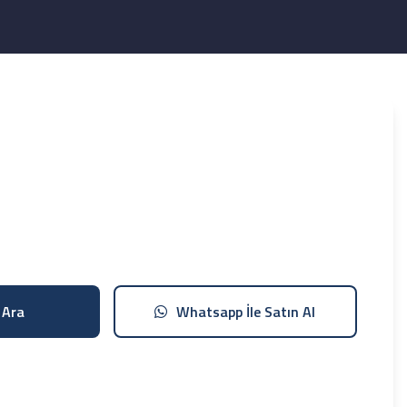
 Ara
Whatsapp İle Satın Al