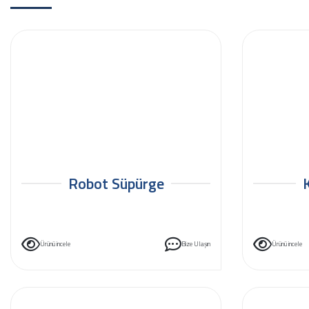
Robot Süpürge
Ürünü incele
Bize Ulaşın
Ürünü incele