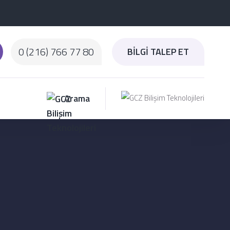
0 (216) 766 77 80
BİLGİ TALEP ET
Arama